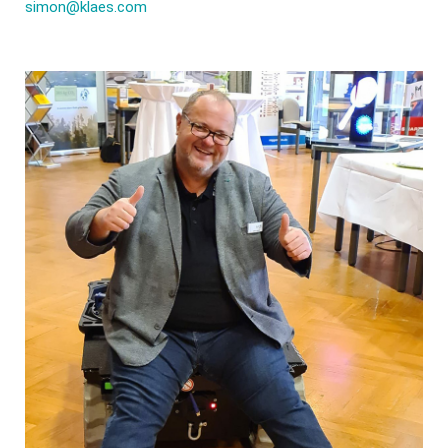
simon@klaes.com