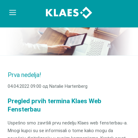
Prva nedelja!
04.04.2022 09:00
од Natalie Hartenberg
Pregled prvih termina Klaes Web
Fensterbau
Uspešno smo završili prvu nedelju Klaes web fensterbau-a.
Mnogi kupci su se informisali o tome kako mogu da