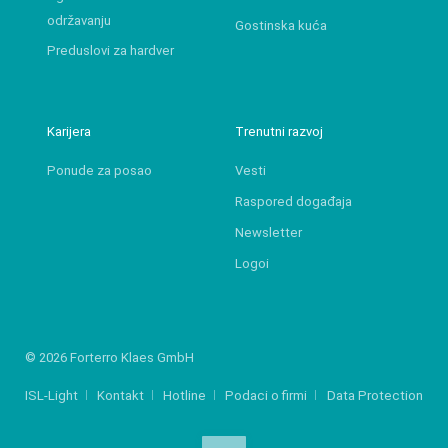
održavanju
Gostinska kuća
Preduslovi za hardver
Karijera
Trenutni razvoj
Ponude za posao
Vesti
Raspored događaja
Newsletter
Logoi
© 2026 Forterro Klaes GmbH
ISL-Light
Kontakt
Hotline
Podaci o firmi
Data Protection