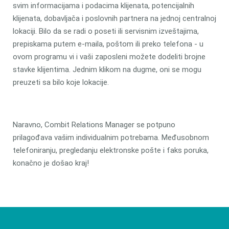
svim informacijama i podacima klijenata, potencijalnih
klijenata, dobavljača i poslovnih partnera na jednoj centralnoj
lokaciji. Bilo da se radi o poseti ili servisnim izveštajima,
prepiskama putem e-maila, poštom ili preko telefona - u
ovom programu vi i vaši zaposleni možete dodeliti brojne
stavke klijentima. Jednim klikom na dugme, oni se mogu
preuzeti sa bilo koje lokacije.
Naravno, Combit Relations Manager se potpuno
prilagođava vašim individualnim potrebama. Međusobnom
telefoniranju, pregledanju elektronske pošte i faks poruka,
konačno je došao kraj!