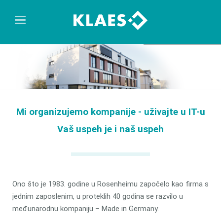
Mi organizujemo kompanije - uživajte u IT-u
Vaš uspeh je i naš uspeh
Ono što je 1983. godine u Rosenheimu započelo kao firma s
jednim zaposlenim, u proteklih 40 godina se razvilo u
međunarodnu kompaniju – Made in Germany.