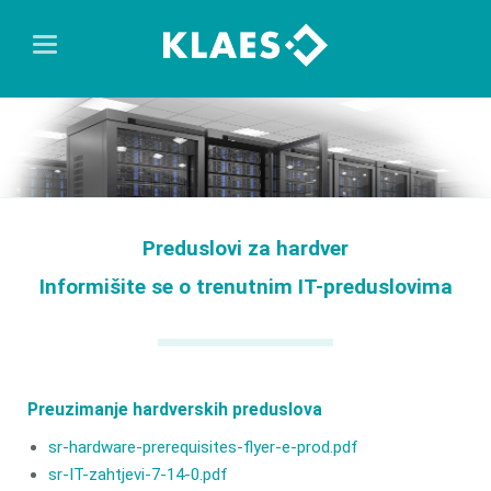
Preduslovi za hardver
Informišite se o trenutnim IT-preduslovima
Preuzimanje hardverskih preduslova
sr-hardware-prerequisites-flyer-e-prod.pdf
sr-IT-zahtjevi-7-14-0.pdf