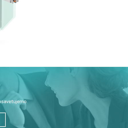
posavetujemo.