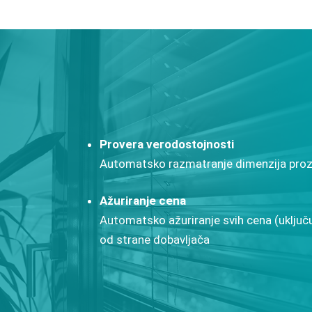
Provera verodostojnosti
Automatsko razmatranje dimenzija prozo
Ažuriranje cena
Automatsko ažuriranje svih cena (uključ
od strane dobavljača