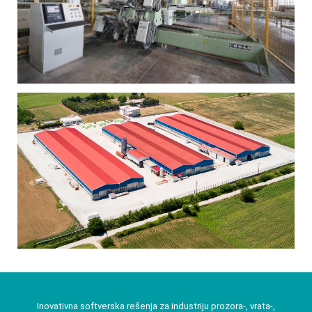
Inovativna softverska rešenja za industriju prozora-, vrata-,