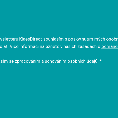
ewsletteru KlaesDirect souhlasím s poskytnutím mých osobn
volat. Více informací naleznete v našich zásadách o
ochraně
sím se zpracováním a
uchováním osobních údajů
. *