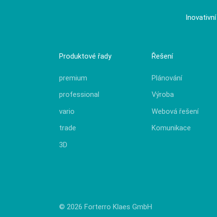
Inovativn
Produktové řady
Řešení
premium
Plánování
professional
Výroba
vario
Webová řešení
trade
Komunikace
3D
© 2026 Forterro Klaes GmbH