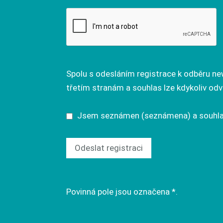
Spolu s odesláním registrace k odběru n
třetím stranám a souhlas lze kdykoliv od
Jsem seznámen (seznámena) a souhla
Povinná pole jsou označena *.