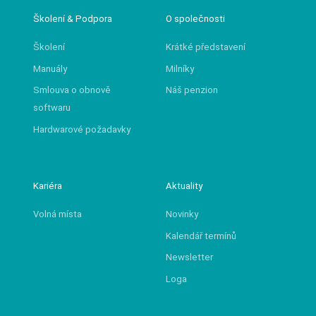
Školení & Podpora
O společnosti
Školení
Krátké představení
Manuály
Milníky
Smlouva o obnově
Náš penzion
softwaru
Hardwarové požadavky
Kariéra
Aktuality
Volná místa
Novinky
Kalendář termínů
Newsletter
Loga