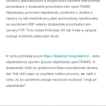
rychlostí, jednoduchostí a bezpečností moderní elektronické
komunikace s dodavateli prostřednictvím openTRANS.
Objednávky, potvrzení objednávek, oznámení o dodání a
faktury za váš materiál jsou plně automaticky vyměňovány
se systémem ERP vašeho dodavatele prostřednictvím
serveru FTP. Toto řešení Průmyslu 4.0 tak trvale a výrazně
zvyšuje efektivitu plánování zboží.
K tomu potřebují pouze
Klaes Skladové hospodářství
- nebo
objednávkový systém (pouze objednávky openTRANS). A
dodavatelé, kteří se společností Klaes koordinovali výměnu
dat. Pak těží nejen ze zrychlení celého procesu, ale také z
toho, že se extrémně snižuje množství možných "chyb při
objednávání".