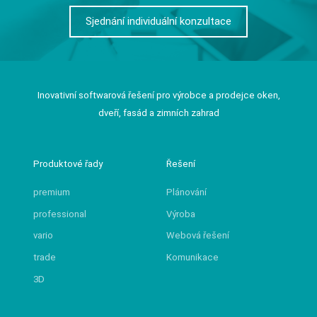
Sjednání individuální konzultace
Inovativní softwarová řešení pro výrobce a prodejce oken,
dveří, fasád a zimních zahrad
Produktové řady
Řešení
premium
Plánování
professional
Výroba
vario
Webová řešení
trade
Komunikace
3D