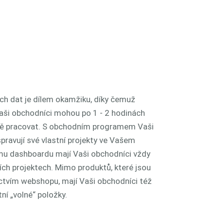
ch dat je dílem okamžiku, díky čemuž
Vaši obchodníci mohou po 1 - 2 hodinách
ivě pracovat. S obchodním programem Vaši
spravují své vlastní projekty ve Vašem
mu dashboardu mají Vaši obchodníci vždy
ích projektech. Mimo produktů, které jsou
ctvím webshopu, mají Vaši obchodníci též
ní „volné“ položky.