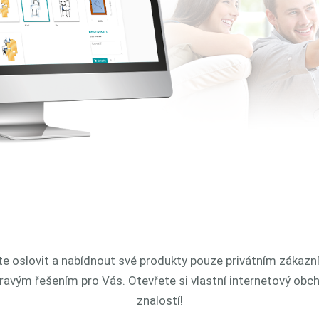
e oslovit a nabídnout své produkty pouze privátním zákaz
ravým řešením pro Vás. Otevřete si vlastní internetový ob
znalostí!