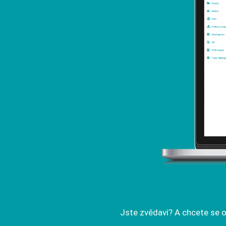
Jste zvědaví? A chcete se 