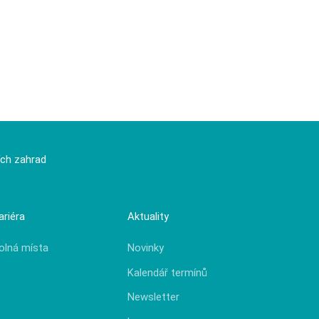
ích zahrad
ariéra
Aktuality
olná místa
Novinky
Kalendář termínů
Newsletter