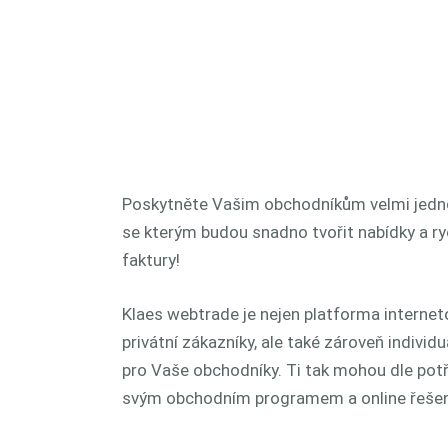
Poskytněte Vašim obchodníkům velmi jedn
se kterým budou snadno tvořit nabídky a ry
faktury!
Klaes webtrade je nejen platforma intern
privátní zákazníky, ale také zároveň indiv
pro Vaše obchodníky. Ti tak mohou dle pot
svým obchodním programem a online řešen