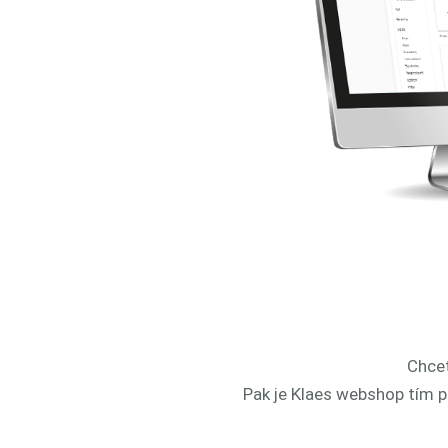
Chcet
Pak je Klaes webshop tím p