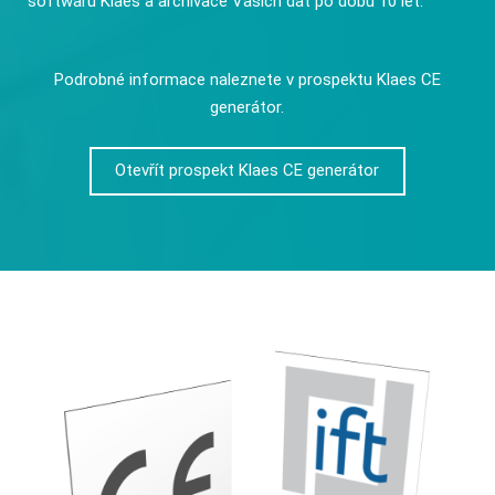
softwaru Klaes a archivace Vašich dat po dobu 10 let.
Podrobné informace naleznete v prospektu Klaes CE
generátor.
Otevřít prospekt Klaes CE generátor