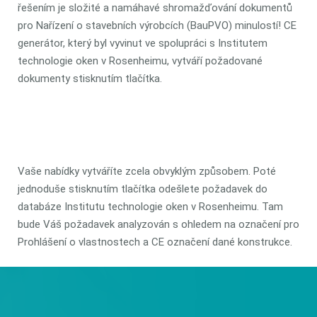
řešením je složité a namáhavé shromažďování dokumentů
pro Nařízení o stavebních výrobcích (BauPVO) minulostí! CE
generátor, který byl vyvinut ve spolupráci s Institutem
technologie oken v Rosenheimu, vytváří požadované
dokumenty stisknutím tlačítka.
Vaše nabídky vytváříte zcela obvyklým způsobem. Poté
jednoduše stisknutím tlačítka odešlete požadavek do
databáze Institutu technologie oken v Rosenheimu. Tam
bude Váš požadavek analyzován s ohledem na označení pro
Prohlášení o vlastnostech a CE označení dané konstrukce.