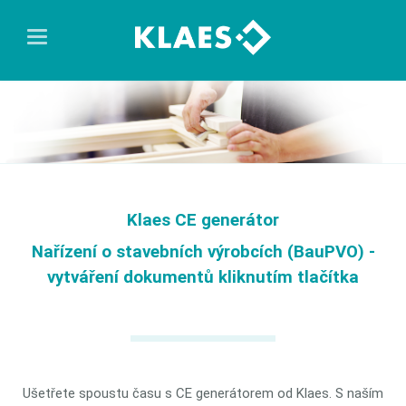
Klaes CE generátor
Nařízení o stavebních výrobcích (BauPVO) -
vytváření dokumentů kliknutím tlačítka
Ušetřete spoustu času s CE generátorem od Klaes. S naším