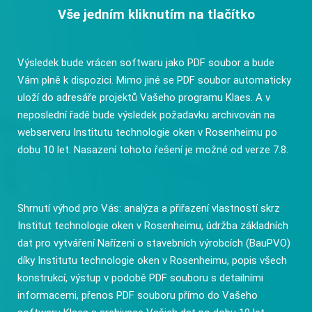
Vše jedním kliknutím na tlačítko
Výsledek bude vrácen softwaru jako PDF soubor a bude
Vám plně k dispozici. Mimo jiné se PDF soubor automaticky
uloží do adresáře projektů Vašeho programu Klaes. A v
neposlední řadě bude výsledek požadavku archivován na
webserveru Institutu technologie oken v Rosenheimu po
dobu 10 let. Nasazení tohoto řešení je možné od verze 7.8.
Shrnutí výhod pro Vás: analýza a přiřazení vlastností skrz
Institut technologie oken v Rosenheimu, údržba základních
dat pro vytváření Nařízení o stavebních výrobcích (BauPVO)
díky Institutu technologie oken v Rosenheimu, popis všech
konstrukcí, výstup v podobě PDF souboru s detailními
informacemi, přenos PDF souboru přímo do Vašeho