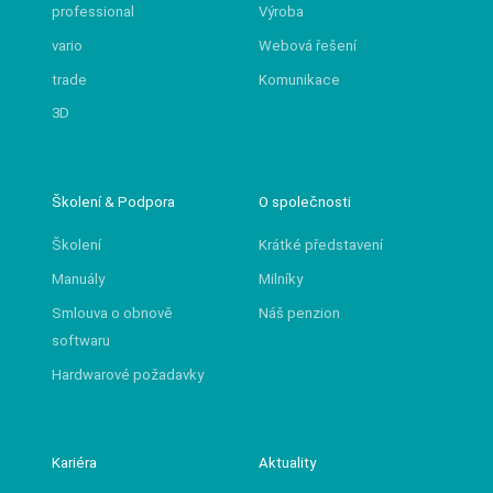
professional
Výroba
vario
Webová řešení
trade
Komunikace
3D
Školení & Podpora
O společnosti
Školení
Krátké představení
Manuály
Milníky
Smlouva o obnově
Náš penzion
softwaru
Hardwarové požadavky
Kariéra
Aktuality