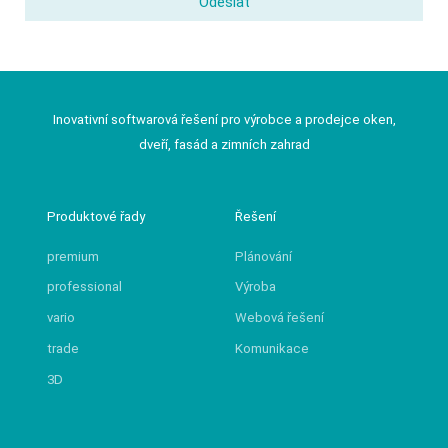
Odeslat
Inovativní softwarová řešení pro výrobce a prodejce oken,
dveří, fasád a zimních zahrad
Produktové řady
Řešení
premium
Plánování
professional
Výroba
vario
Webová řešení
trade
Komunikace
3D