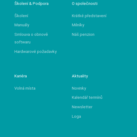
Školení & Podpora
O společnosti
Školení
Krátké představení
Manuály
Milníky
Smlouva o obnově
Náš penzion
softwaru
Hardwarové požadavky
Kariéra
Aktuality
Volná místa
Novinky
Kalendář termínů
Newsletter
Loga