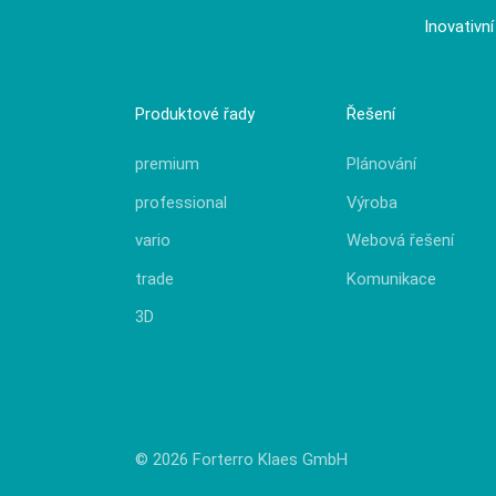
Inovativn
Produktové řady
Řešení
premium
Plánování
professional
Výroba
vario
Webová řešení
trade
Komunikace
3D
© 2026 Forterro Klaes GmbH