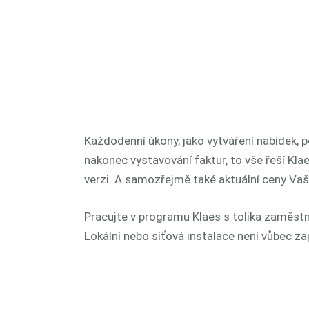
Každodenní úkony, jako vytváření nabídek, 
nakonec vystavování faktur, to vše řeší Klae
verzi. A samozřejmě také aktuální ceny Vaš
Pracujte v programu Klaes s tolika zaměstna
Lokální nebo síťová instalace není vůbec za