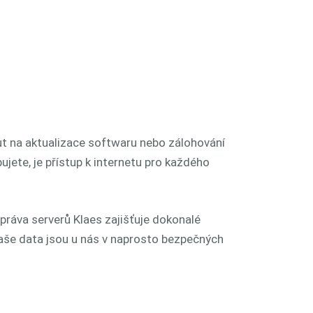
 na aktualizace softwaru nebo zálohování
ujete, je přístup k internetu pro každého
správa serverů Klaes zajišťuje dokonalé
aše data jsou u nás v naprosto bezpečných