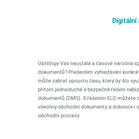
Digitáln
Obtěžuje Vás neustálá a časově náročná s
dokumentů? Především vyhledávání konkré
může zabrat spoustu času, který by šlo vyu
přitom jednoduché a bezpečné řešení nabíz
dokumentů (DMS). S řešením ELO můžete di
všechny obchodní dokumenty a dokonce i or
obchodní procesy.