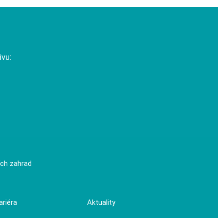
vu:
ích zahrad
ariéra
Aktuality