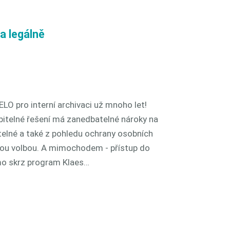
a legálně
LO pro interní archivaci už mnoho let!
bitelné řešení má zanedbatelné nároky na
atelné a také z pohledu ochrany osobních
nou volbou. A mimochodem - přístup do
ímo skrz program Klaes…