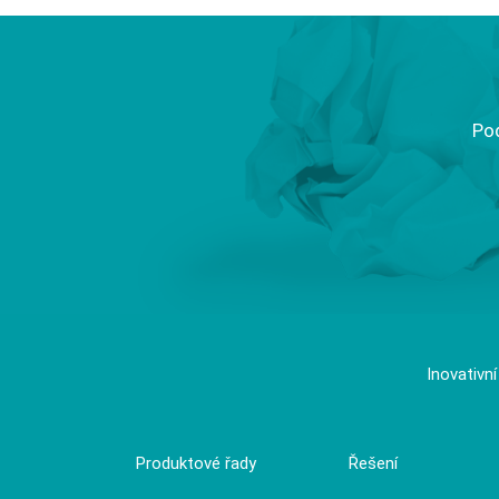
Pod
Inovativn
Produktové řady
Řešení