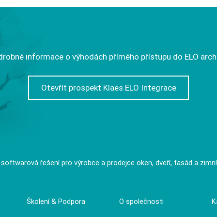
robné informace o výhodách přímého přístupu do ELO archi
Otevřít prospekt Klaes ELO Integrace
í softwarová řešení pro výrobce a prodejce oken, dveří, fasád a zimn
Školení & Podpora
O společnosti
K