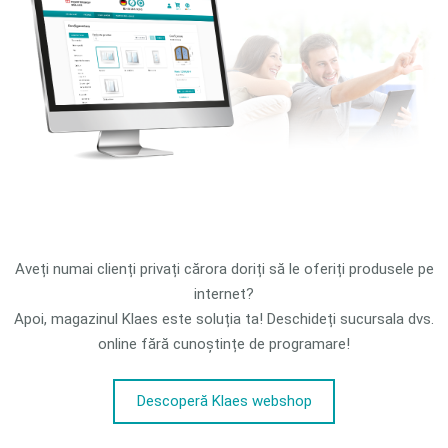
Aveți numai clienți privați cărora doriți să le oferiți produsele pe
internet?
Apoi, magazinul Klaes este soluția ta! Deschideți sucursala dvs.
online fără cunoștințe de programare!
Descoperă Klaes webshop