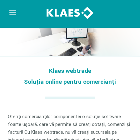
Klaes webtrade
Soluția online pentru comercianți
Oferiți comercianților componentei o soluție software
foarte ușoară, care vă permite să creați cotații, comenzi și
facturi! Cu Klaes webtrade, nu vă creați sucursala pe