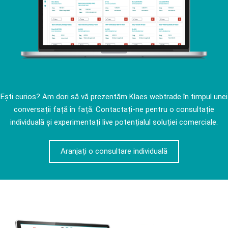
Ești curios? Am dori să vă prezentăm Klaes webtrade în timpul unei
conversații față în față. Contactați-ne pentru o consultație
individuală și experimentați live potențialul soluției comerciale.
Aranjați o consultare individuală