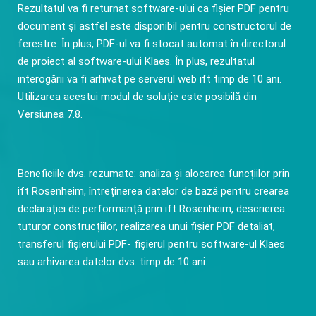
Rezultatul va fi returnat software-ului ca fișier PDF pentru
document și astfel este disponibil pentru constructorul de
ferestre. În plus, PDF-ul va fi stocat automat în directorul
de proiect al software-ului Klaes. În plus, rezultatul
interogării va fi arhivat pe serverul web ift timp de 10 ani.
Utilizarea acestui modul de soluție este posibilă din
Versiunea 7.8.
Beneficiile dvs. rezumate: analiza și alocarea funcțiilor prin
ift Rosenheim, întreținerea datelor de bază pentru crearea
declarației de performanță prin ift Rosenheim, descrierea
tuturor construcțiilor, realizarea unui fișier PDF detaliat,
transferul fișierului PDF- fișierul pentru software-ul Klaes
sau arhivarea datelor dvs. timp de 10 ani.