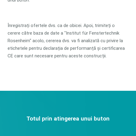
unui buton.
Înregistrați ofertele dvs. ca de obicei. Apoi, trimiteți o
cerere către baza de date a "Institut für Fenstertechnik
Rosenheim" acolo, cererea dvs. va fi analizată cu privire la
etichetele pentru declarația de performanță și certificarea
CE care sunt necesare pentru aceste construcții.
Totul prin atingerea unui buton