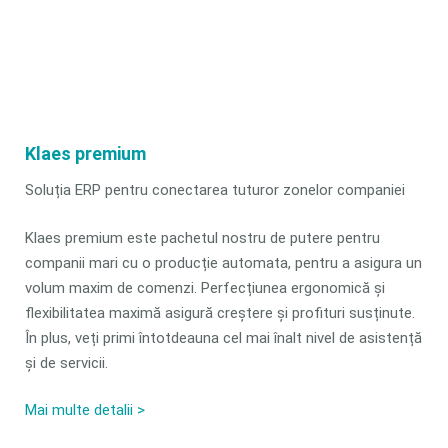
Klaes premium
Soluția ERP pentru conectarea tuturor zonelor companiei
Klaes premium este pachetul nostru de putere pentru
companii mari cu o producție automata, pentru a asigura un
volum maxim de comenzi. Perfecțiunea ergonomică și
flexibilitatea maximă asigură creștere și profituri susținute.
În plus, veți primi întotdeauna cel mai înalt nivel de asistență
și de servicii.
Mai multe detalii >