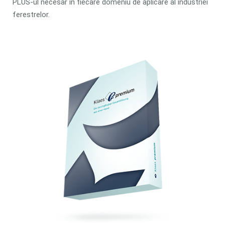
PLUS-ul necesar în fiecare domeniu de aplicare al industriei
ferestrelor.