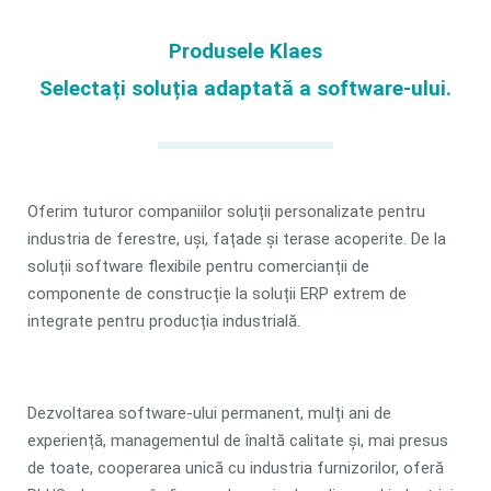
Produsele Klaes
Selectați soluția adaptată a software-ului.
Oferim tuturor companiilor soluții personalizate pentru
industria de ferestre, uși, fațade și terase acoperite. De la
soluții software flexibile pentru comercianții de
componente de construcție la soluții ERP extrem de
integrate pentru producția industrială.
Dezvoltarea software-ului permanent, mulți ani de
experiență, managementul de înaltă calitate și, mai presus
de toate, cooperarea unică cu industria furnizorilor, oferă