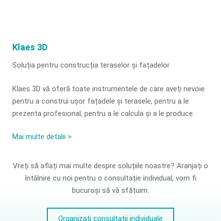
Klaes 3D
Soluția pentru construcția teraselor și fațadelor
Klaes 3D vă oferă toate instrumentele de care aveți nevoie
pentru a construi ușor fațadele și terasele, pentru a le
prezenta profesional, pentru a le calcula și a le produce.
Mai multe detalii >
Vreți să aflați mai multe despre soluțiile noastre? Aranjați o
întâlnire cu noi pentru o consultație individual, vom fi
bucuroși să vă sfătuim.
Organizați consultații individuale