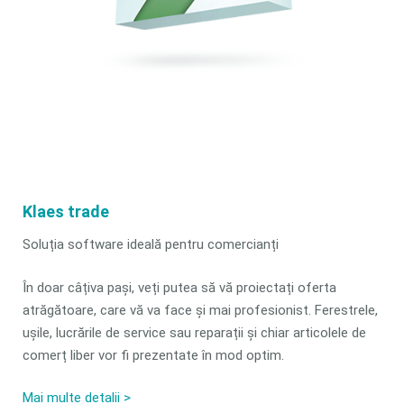
Klaes trade
Soluția software ideală pentru comercianți
În doar câțiva pași, veți putea să vă proiectați oferta
atrăgătoare, care vă va face și mai profesionist. Ferestrele,
ușile, lucrările de service sau reparații și chiar articolele de
comerț liber vor fi prezentate în mod optim.
Mai multe detalii >