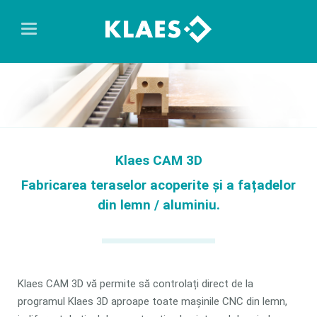
Klaes CAM 3D
Fabricarea teraselor acoperite și a fațadelor
din lemn / aluminiu.
Klaes CAM 3D vă permite să controlați direct de la
programul Klaes 3D aproape toate mașinile CNC din lemn,