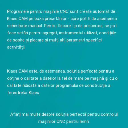
Programele pentru mașinile CNC sunt create automat de
Klaes CAM pe baza presetărilor - care pot fi de asemenea
schimbate manual. Pentru fiecare tip de prelucrare, se pot
face setări pentru agregat, instrumentul utilizat, condițiile
de sosire și plecare și mulți alți parametri specifici
activității.
Klaes CAM este, de asemenea, soluția perfectă pentru a
obține o calitate a datelor la fel de mare pe mașină și cu o
calitate ridicată a datelor programului de construcție a
ferestrelor Klaes.
Aflați mai multe despre soluția perfectă pentru controlul
mașinilor CNC pentru lemn.