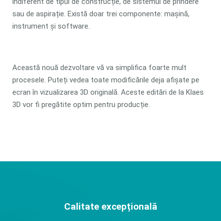
indiferent de tipul de construcție, de sistemul de prindere
sau de aspirație. Există doar trei componente: mașină,
instrument și software.
Această nouă dezvoltare vă va simplifica foarte mult
procesele. Puteți vedea toate modificările deja afișate pe
ecran în vizualizarea 3D originală. Aceste editări de la Klaes
3D vor fi pregătite optim pentru producție.
Calitate excepțională