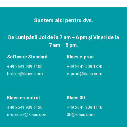
Suntem aici pentru dvs.
De Luni până Joi de la 7 am – 6 pm și Vineri de la
7 am – 5 pm.
Software Standard
Klaes e-prod
+49 2641 909 1100
+49 2641 909 1370
hotline@klaes.com
e-prod@klaes.com
Klaes e-control
Klaes 3D
+49 2641 909 1120
+49 2641 909 1110
e-control@klaes.com
3D@klaes.com