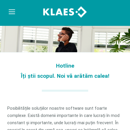
Hotline
Îți știi scopul. Noi vă arătăm calea!
Posibilitățile soluțiilor noastre software sunt foarte
complexe. Există domenii importante în care lucrați în mod
constant și importante, unde lucrați mai puțin frecvent. În