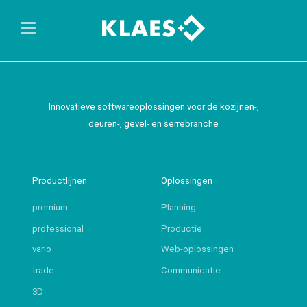
Innovatieve softwareoplossingen voor de kozijnen-,
deuren-, gevel- en serrebranche
Productlijnen
Oplossingen
premium
Planning
professional
Productie
vario
Web-oplossingen
trade
Communicatie
3D