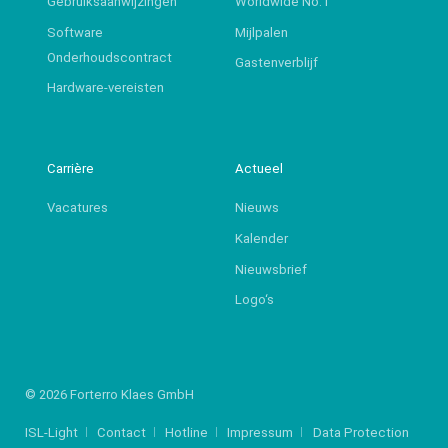
Gebruiksaanwijzingen
Worldwide No.1
Software
Mijlpalen
Onderhoudscontract
Gastenverblijf
Hardware-vereisten
Carrière
Actueel
Vacatures
Nieuws
Kalender
Nieuwsbrief
Logo‘s
© 2026 Forterro Klaes GmbH
ISL-Light
Contact
Hotline
Impressum
Data Protection