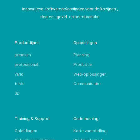
Innovatieve softwareoplossingen voor de kozijnen-,
deuren-, gevel- en serrebranche
Productlijnen
Oplossingen
premium
Planning
professional
Productie
vario
Web-oplossingen
trade
Communicatie
3D
Training & Support
Onderneming
Opleidingen
Korte voorstelling