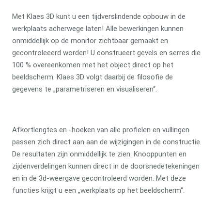
Met Klaes 3D kunt u een tijdverslindende opbouw in de
werkplaats acherwege laten! Alle bewerkingen kunnen
onmiddellijk op de monitor zichtbaar gemaakt en
gecontroleeerd worden! U construeert gevels en serres die
100 % overeenkomen met het object direct op het
beeldscherm. Klaes 3D volgt daarbij de filosofie de
gegevens te „parametriseren en visualiseren“.
Afkortlengtes en -hoeken van alle profielen en vullingen
passen zich direct aan aan de wijzigingen in de constructie.
De resultaten zijn onmiddellijk te zien. Knooppunten en
zijdenverdelingen kunnen direct in de doorsnedetekeningen
en in de 3d-weergave gecontroleerd worden. Met deze
functies krijgt u een „werkplaats op het beeldscherm“.