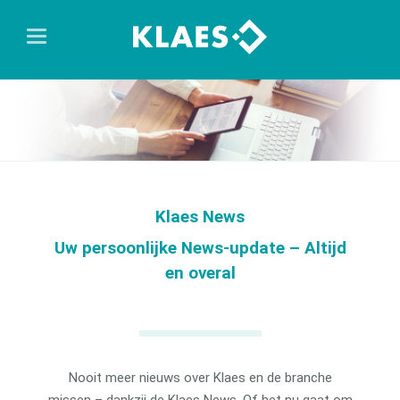
Klaes News
Uw persoonlijke News-update – Altijd
en overal
Nooit meer nieuws over Klaes en de branche
missen – dankzij de Klaes News. Of het nu gaat om