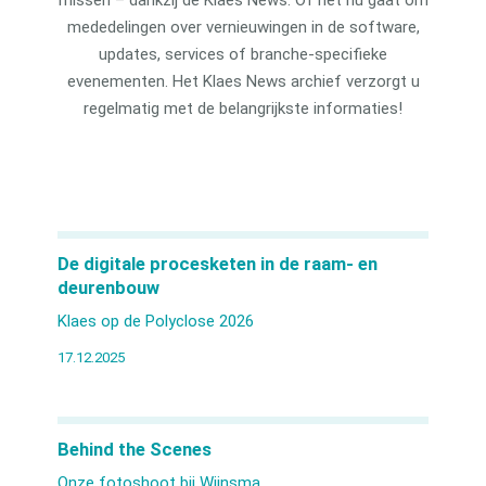
mededelingen over vernieuwingen in de software,
updates, services of branche-specifieke
evenementen. Het Klaes News archief verzorgt u
regelmatig met de belangrijkste informaties!
De digitale procesketen in de raam- en
deurenbouw
Klaes op de Polyclose 2026
17.12.2025
Behind the Scenes
Onze fotoshoot bij Wijnsma