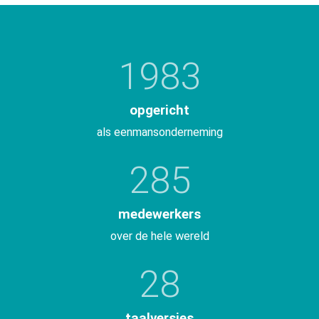
1983
opgericht
als eenmansonderneming
285
medewerkers
over de hele wereld
28
taalversies