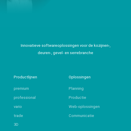
Innovatieve softwareoplossingen voor de kozijnen-,
deuren-, gevel- en serrebranche
Productlijnen
Oplossingen
premium
Planning
professional
Productie
vario
Web-oplossingen
trade
Communicatie
3D