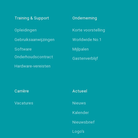
Training & Support
Onderneming
Opleidingen
Korte voorstelling
Gebruiksaanwijzingen
Worldwide No.1
Software
Mijlpalen
Onderhoudscontract
Gastenverblijf
Hardware-vereisten
Carrière
Actueel
Vacatures
Nieuws
Kalender
Nieuwsbrief
Logo‘s