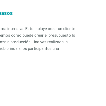
 y puertas
fachadas
 pasos
a intensiva. Esto incluye crear un cliente
aremos cómo puede crear el presupuesto lo
nza a producción. Una vez realizada la
eb brinda a los participantes una