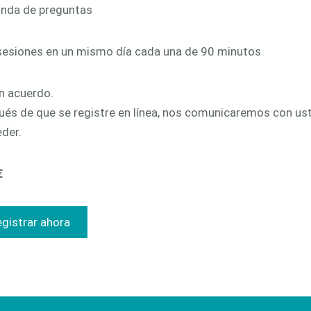
nda de preguntas
sesiones en un mismo día cada una de 90 minutos
n acuerdo.
és de que se registre en línea, nos comunicaremos con ust
der.
€
gistrar ahora