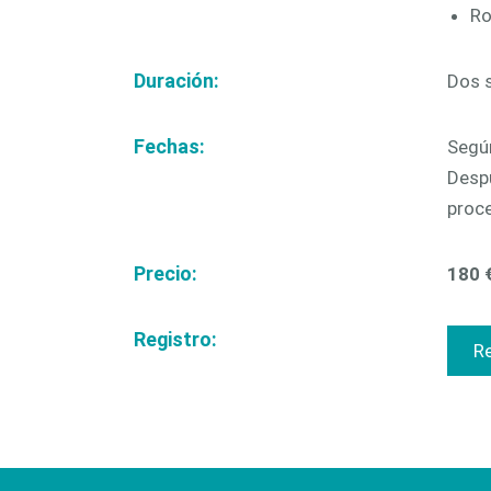
Ro
Duración:
Dos 
Fechas:
Segú
Despu
proce
Precio:
180 
Registro:
Re