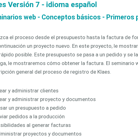
es Versión 7 - idioma español
icación
ventanas
3D
tizada
inarios web - Conceptos básicos - Primeros
ca el proceso desde el presupuesto hasta la factura de form
ontinuación un proyecto nuevo. En este proyecto, le mostr
ápido posible. Este presupuesto se pasa a un pedido y se la
ga, le mostraremos cómo obtener la factura. El seminario w
ipción general del proceso de registro de Klaes.
ear y administrar clientes
ear y administrar proyecto y documentos
sar un presupuesto a pedido
viar pedidos a la producción
sibilidades al generar facturas
ministrar proyectos y documentos