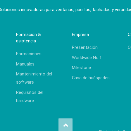
Soluciones innovadoras para ventanas, puertas, fachadas y veranda
Formación &
Empresa
C
asistencia
Presentación
O
Formaciones
Worldwide No.1
Manuales
Milestone
Mantenimiento del
Casa de huéspedes
software
Requisitos del
hardware