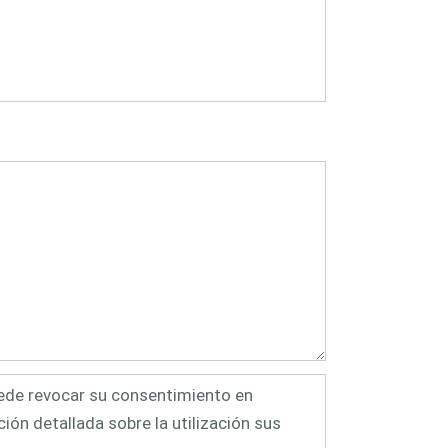
uede revocar su consentimiento en
ión detallada sobre la utilización sus