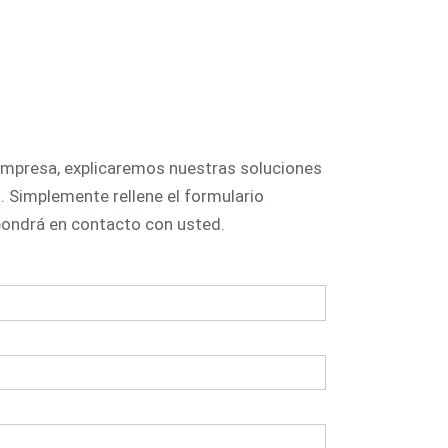
 y puertas
fachadas
empresa, explicaremos nuestras soluciones
 Simplemente rellene el formulario
pondrá en contacto con usted.