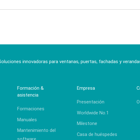
Soluciones innovadoras para ventanas, puertas, fachadas y veranda
Formación &
Empresa
C
asistencia
Presentación
O
Formaciones
Worldwide No.1
Manuales
Milestone
Mantenimiento del
Casa de huéspedes
software