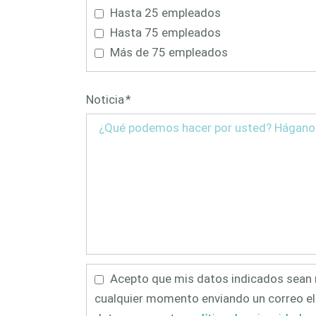
Hasta 25 empleados
Hasta 75 empleados
Más de 75 empleados
Campo
Noticia
*
obligatorio
Acepto que mis datos indicados sean r
cualquier momento enviando un correo el