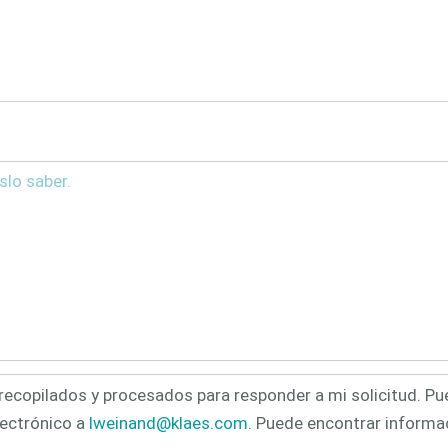
ecopilados y procesados para responder a mi solicitud. P
ectrónico a
lweinand@klaes.com
. Puede encontrar informac