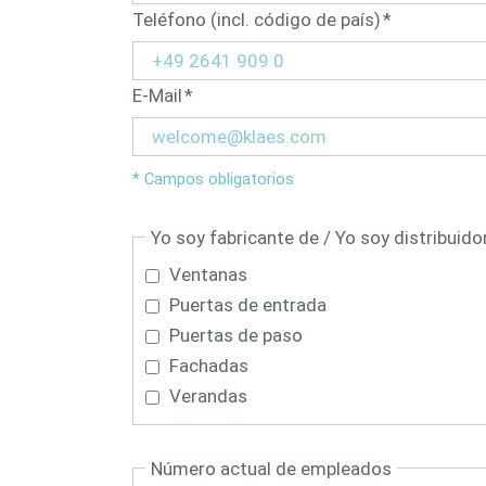
Campo
Teléfono (incl. código de país)
*
obligatorio
Campo
E-Mail
*
obligatorio
* Campos obligatorios
Yo soy fabricante de / Yo soy distribuido
Ventanas
Puertas de entrada
Puertas de paso
Fachadas
Verandas
Número actual de empleados