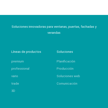
Soluciones innovadoras para ventanas, puertas, fachadas y
verandas
Líneas de productos
Soluciones
premium
Planificación
professional
Producción
vario
Soluciones web
trade
Comunicación
3D