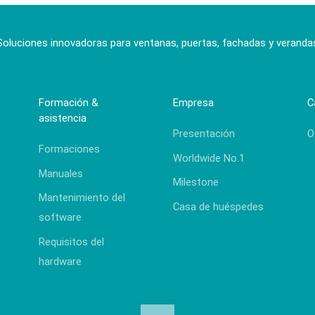
Soluciones innovadoras para ventanas, puertas, fachadas y veranda
Formación &
Empresa
C
asistencia
Presentación
O
Formaciones
Worldwide No.1
Manuales
Milestone
Mantenimiento del
Casa de huéspedes
software
Requisitos del
hardware