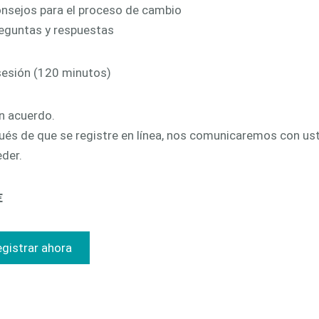
nsejos para el proceso de cambio
eguntas y respuestas
sesión (120 minutos)
n acuerdo.
és de que se registre en línea, nos comunicaremos con ust
der.
€
gistrar ahora