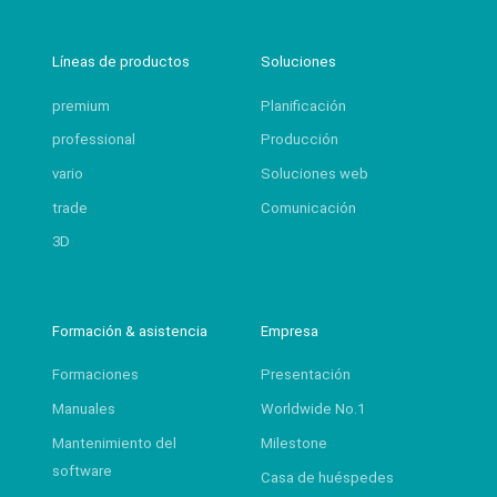
Líneas de productos
Soluciones
premium
Planificación
professional
Producción
vario
Soluciones web
trade
Comunicación
3D
Formación & asistencia
Empresa
Formaciones
Presentación
Manuales
Worldwide No.1
Mantenimiento del
Milestone
software
Casa de huéspedes